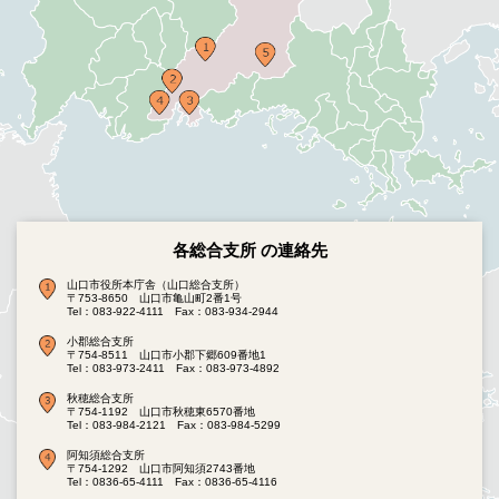
各総合支所 の連絡先
山口市役所本庁舎（山口総合支所）
〒753-8650 山口市亀山町2番1号
Tel：083-922-4111
Fax：083-934-2944
小郡総合支所
〒754-8511 山口市小郡下郷609番地1
Tel：083-973-2411
Fax：083-973-4892
秋穂総合支所
〒754-1192 山口市秋穂東6570番地
Tel：083-984-2121
Fax：083-984-5299
阿知須総合支所
〒754-1292 山口市阿知須2743番地
Tel：0836-65-4111
Fax：0836-65-4116