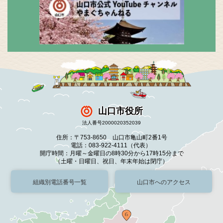
山口市役所
法人番号2000020352039
住所：〒753-8650 山口市亀山町2番1号
電話：083-922-4111（代表）
開庁時間：月曜～金曜日の8時30分から17時15分まで
（土曜・日曜日、祝日、年末年始は閉庁）
組織別電話番号一覧
山口市へのアクセス