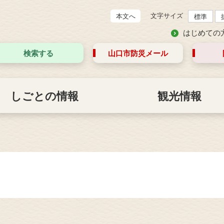
文字サイズ
本文へ
標準
はじめての
検索する
山口市防災
メール
しごとの情報
観光情報