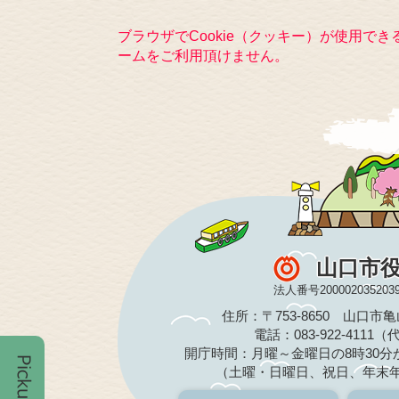
ブラウザでCookie（クッキー）が使用で
ームをご利用頂けません。
山口市
法人番号200002035203
住所：〒753-8650 山口市
電話：083-922-4111
開庁時間：月曜～金曜日の8時30分か
（土曜・日曜日、祝日、年末