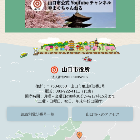
山口市役所
法人番号2000020352039
住所：〒753-8650 山口市亀山町2番1号
電話：083-922-4111（代表）
開庁時間：月曜～金曜日の8時30分から17時15分まで
（土曜・日曜日、祝日、年末年始は閉庁）
組織別電話番号一覧
山口市へのアクセス