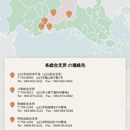
各総合支所 の連絡先
山口市役所本庁舎（山口総合支所）
〒753-8650 山口市亀山町2番1号
Tel：083-922-4111
Fax：083-934-2944
小郡総合支所
〒754-8511 山口市小郡下郷609番地1
Tel：083-973-2411
Fax：083-973-4892
秋穂総合支所
〒754-1192 山口市秋穂東6570番地
Tel：083-984-2121
Fax：083-984-5299
阿知須総合支所
〒754-1292 山口市阿知須2743番地
Tel：0836-65-4111
Fax：0836-65-4116