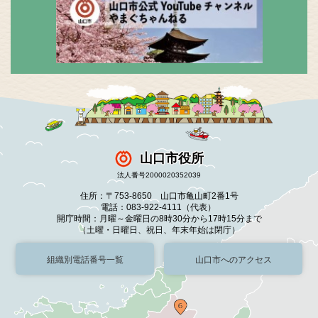
山口市役所
法人番号2000020352039
住所：〒753-8650 山口市亀山町2番1号
電話：083-922-4111（代表）
開庁時間：月曜～金曜日の8時30分から17時15分まで
（土曜・日曜日、祝日、年末年始は閉庁）
組織別電話番号一覧
山口市へのアクセス