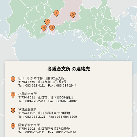
各総合支所 の連絡先
山口市役所本庁舎（山口総合支所）
〒753-8650 山口市亀山町2番1号
Tel：083-922-4111
Fax：083-934-2944
小郡総合支所
〒754-8511 山口市小郡下郷609番地1
Tel：083-973-2411
Fax：083-973-4892
秋穂総合支所
〒754-1192 山口市秋穂東6570番地
Tel：083-984-2121
Fax：083-984-5299
阿知須総合支所
〒754-1292 山口市阿知須2743番地
Tel：0836-65-4111
Fax：0836-65-4116