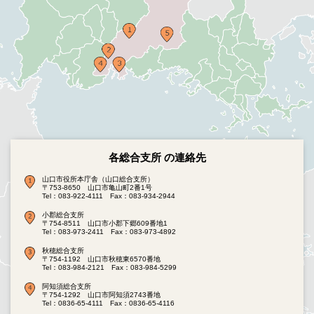
各総合支所 の連絡先
山口市役所本庁舎（山口総合支所）
〒753-8650 山口市亀山町2番1号
Tel：083-922-4111
Fax：083-934-2944
小郡総合支所
〒754-8511 山口市小郡下郷609番地1
Tel：083-973-2411
Fax：083-973-4892
秋穂総合支所
〒754-1192 山口市秋穂東6570番地
Tel：083-984-2121
Fax：083-984-5299
阿知須総合支所
〒754-1292 山口市阿知須2743番地
Tel：0836-65-4111
Fax：0836-65-4116