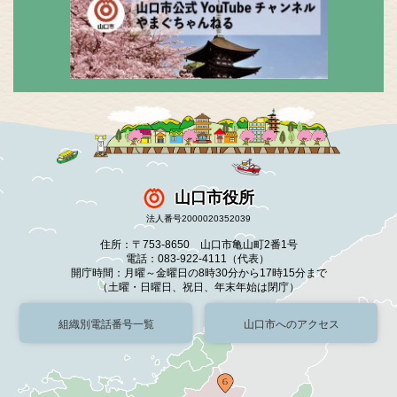
山口市役所
法人番号2000020352039
住所：〒753-8650 山口市亀山町2番1号
電話：083-922-4111（代表）
開庁時間：月曜～金曜日の8時30分から17時15分まで
（土曜・日曜日、祝日、年末年始は閉庁）
組織別電話番号一覧
山口市へのアクセス