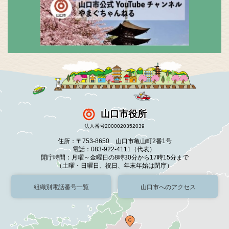
山口市役所
法人番号2000020352039
住所：〒753-8650 山口市亀山町2番1号
電話：083-922-4111（代表）
開庁時間：月曜～金曜日の8時30分から17時15分まで
（土曜・日曜日、祝日、年末年始は閉庁）
組織別電話番号一覧
山口市へのアクセス