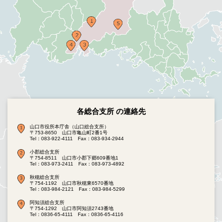
各総合支所 の連絡先
山口市役所本庁舎（山口総合支所）
〒753-8650 山口市亀山町2番1号
Tel：083-922-4111
Fax：083-934-2944
小郡総合支所
〒754-8511 山口市小郡下郷609番地1
Tel：083-973-2411
Fax：083-973-4892
秋穂総合支所
〒754-1192 山口市秋穂東6570番地
Tel：083-984-2121
Fax：083-984-5299
阿知須総合支所
〒754-1292 山口市阿知須2743番地
Tel：0836-65-4111
Fax：0836-65-4116