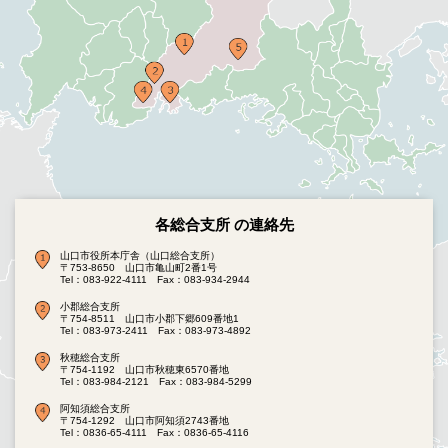
各総合支所 の連絡先
山口市役所本庁舎（山口総合支所）
〒753-8650 山口市亀山町2番1号
Tel：083-922-4111
Fax：083-934-2944
小郡総合支所
〒754-8511 山口市小郡下郷609番地1
Tel：083-973-2411
Fax：083-973-4892
秋穂総合支所
〒754-1192 山口市秋穂東6570番地
Tel：083-984-2121
Fax：083-984-5299
阿知須総合支所
〒754-1292 山口市阿知須2743番地
Tel：0836-65-4111
Fax：0836-65-4116