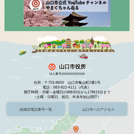
山口市役所
法人番号2000020352039
住所：〒753-8650 山口市亀山町2番1号
電話：083-922-4111（代表）
開庁時間：月曜～金曜日の8時30分から17時15分まで
（土曜・日曜日、祝日、年末年始は閉庁）
組織別電話番号一覧
山口市へのアクセス