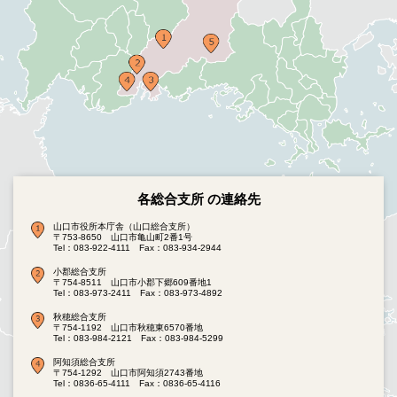
各総合支所 の連絡先
山口市役所本庁舎（山口総合支所）
〒753-8650 山口市亀山町2番1号
Tel：083-922-4111
Fax：083-934-2944
小郡総合支所
〒754-8511 山口市小郡下郷609番地1
Tel：083-973-2411
Fax：083-973-4892
秋穂総合支所
〒754-1192 山口市秋穂東6570番地
Tel：083-984-2121
Fax：083-984-5299
阿知須総合支所
〒754-1292 山口市阿知須2743番地
Tel：0836-65-4111
Fax：0836-65-4116