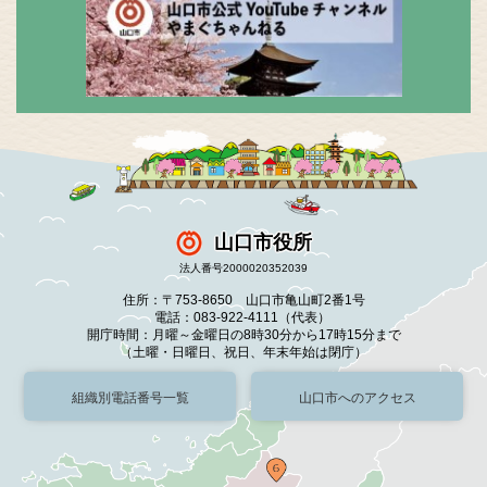
山口市役所
法人番号2000020352039
住所：〒753-8650 山口市亀山町2番1号
電話：083-922-4111（代表）
開庁時間：月曜～金曜日の8時30分から17時15分まで
（土曜・日曜日、祝日、年末年始は閉庁）
組織別電話番号一覧
山口市へのアクセス