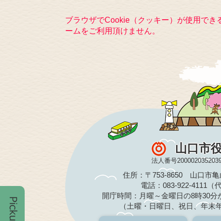
ブラウザでCookie（クッキー）が使用で
ームをご利用頂けません。
山口市
法人番号200002035203
住所：〒753-8650 山口市
電話：083-922-4111
開庁時間：月曜～金曜日の8時30分か
（土曜・日曜日、祝日、年末