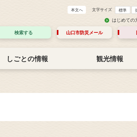
文字サイズ
本文へ
標準
はじめての
検索する
山口市防災
メール
しごとの情報
観光情報