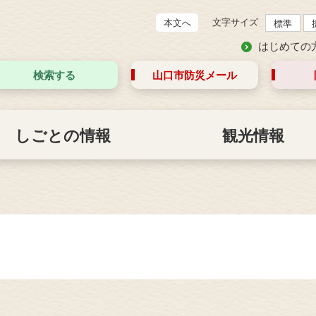
文字サイズ
本文へ
標準
はじめての
検索する
山口市防災
メール
しごとの情報
観光情報