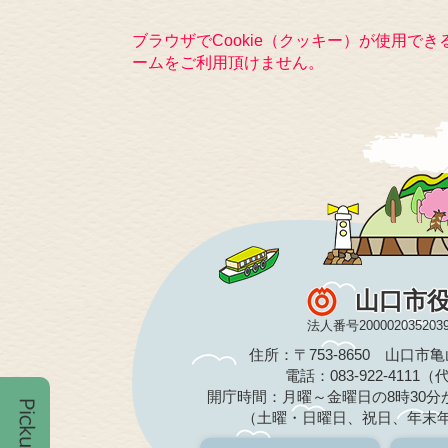
ブラウザでCookie（クッキー）が使用で
ームをご利用頂けません。
山口市
法人番号200002035203
住所：〒753-8650 山口市
電話：083-922-4111
開庁時間：月曜～金曜日の8時30分か
（土曜・日曜日、祝日、年末