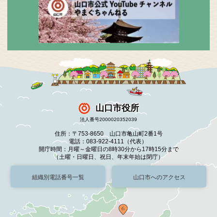
山口市役所
法人番号2000020352039
住所：〒753-8650 山口市亀山町2番1号
電話：083-922-4111（代表）
開庁時間：月曜～金曜日の8時30分から17時15分まで
（土曜・日曜日、祝日、年末年始は閉庁）
組織別電話番号一覧
山口市へのアクセス