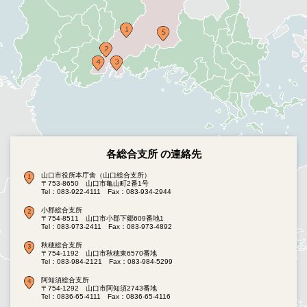
各総合支所 の連絡先
山口市役所本庁舎（山口総合支所）
〒753-8650 山口市亀山町2番1号
Tel：083-922-4111
Fax：083-934-2944
小郡総合支所
〒754-8511 山口市小郡下郷609番地1
Tel：083-973-2411
Fax：083-973-4892
秋穂総合支所
〒754-1192 山口市秋穂東6570番地
Tel：083-984-2121
Fax：083-984-5299
阿知須総合支所
〒754-1292 山口市阿知須2743番地
Tel：0836-65-4111
Fax：0836-65-4116