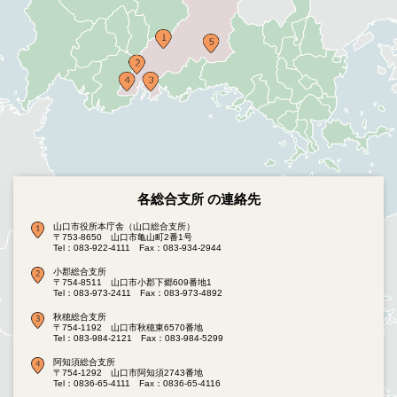
各総合支所 の連絡先
山口市役所本庁舎（山口総合支所）
〒753-8650 山口市亀山町2番1号
Tel：083-922-4111
Fax：083-934-2944
小郡総合支所
〒754-8511 山口市小郡下郷609番地1
Tel：083-973-2411
Fax：083-973-4892
秋穂総合支所
〒754-1192 山口市秋穂東6570番地
Tel：083-984-2121
Fax：083-984-5299
阿知須総合支所
〒754-1292 山口市阿知須2743番地
Tel：0836-65-4111
Fax：0836-65-4116