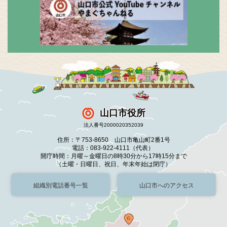
山口市役所
法人番号2000020352039
住所：〒753-8650 山口市亀山町2番1号
電話：083-922-4111（代表）
開庁時間：月曜～金曜日の8時30分から17時15分まで
（土曜・日曜日、祝日、年末年始は閉庁）
組織別電話番号一覧
山口市へのアクセス