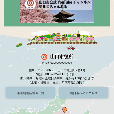
山口市役所
法人番号2000020352039
住所：〒753-8650 山口市亀山町2番1号
電話：083-922-4111（代表）
開庁時間：月曜～金曜日の8時30分から17時15分まで
（土曜・日曜日、祝日、年末年始は閉庁）
組織別電話番号一覧
山口市へのアクセス