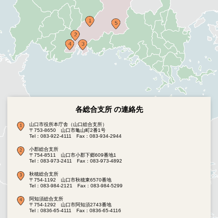
各総合支所 の連絡先
山口市役所本庁舎（山口総合支所）
〒753-8650 山口市亀山町2番1号
Tel：083-922-4111
Fax：083-934-2944
小郡総合支所
〒754-8511 山口市小郡下郷609番地1
Tel：083-973-2411
Fax：083-973-4892
秋穂総合支所
〒754-1192 山口市秋穂東6570番地
Tel：083-984-2121
Fax：083-984-5299
阿知須総合支所
〒754-1292 山口市阿知須2743番地
Tel：0836-65-4111
Fax：0836-65-4116