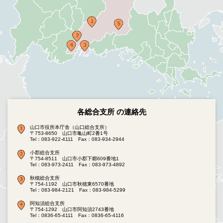
各総合支所 の連絡先
山口市役所本庁舎（山口総合支所）
〒753-8650 山口市亀山町2番1号
Tel：083-922-4111
Fax：083-934-2944
小郡総合支所
〒754-8511 山口市小郡下郷609番地1
Tel：083-973-2411
Fax：083-973-4892
秋穂総合支所
〒754-1192 山口市秋穂東6570番地
Tel：083-984-2121
Fax：083-984-5299
阿知須総合支所
〒754-1292 山口市阿知須2743番地
Tel：0836-65-4111
Fax：0836-65-4116