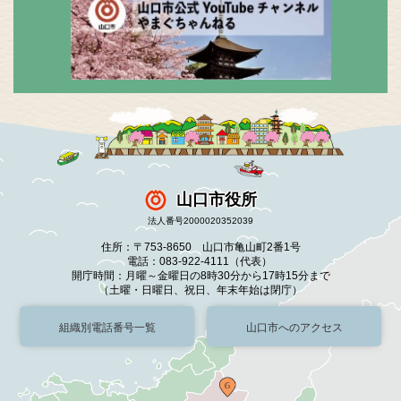
山口市役所
法人番号2000020352039
住所：〒753-8650 山口市亀山町2番1号
電話：083-922-4111（代表）
開庁時間：月曜～金曜日の8時30分から17時15分まで
（土曜・日曜日、祝日、年末年始は閉庁）
組織別電話番号一覧
山口市へのアクセス