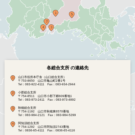
各総合支所 の連絡先
山口市役所本庁舎（山口総合支所）
〒753-8650 山口市亀山町2番1号
Tel：083-922-4111
Fax：083-934-2944
小郡総合支所
〒754-8511 山口市小郡下郷609番地1
Tel：083-973-2411
Fax：083-973-4892
秋穂総合支所
〒754-1192 山口市秋穂東6570番地
Tel：083-984-2121
Fax：083-984-5299
阿知須総合支所
〒754-1292 山口市阿知須2743番地
Tel：0836-65-4111
Fax：0836-65-4116