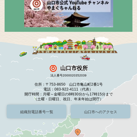
山口市役所
法人番号2000020352039
住所：〒753-8650 山口市亀山町2番1号
電話：083-922-4111（代表）
開庁時間：月曜～金曜日の8時30分から17時15分まで
（土曜・日曜日、祝日、年末年始は閉庁）
組織別電話番号一覧
山口市へのアクセス