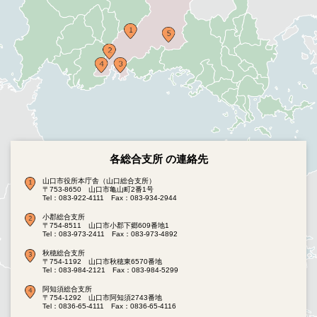
各総合支所 の連絡先
山口市役所本庁舎（山口総合支所）
〒753-8650 山口市亀山町2番1号
Tel：083-922-4111
Fax：083-934-2944
小郡総合支所
〒754-8511 山口市小郡下郷609番地1
Tel：083-973-2411
Fax：083-973-4892
秋穂総合支所
〒754-1192 山口市秋穂東6570番地
Tel：083-984-2121
Fax：083-984-5299
阿知須総合支所
〒754-1292 山口市阿知須2743番地
Tel：0836-65-4111
Fax：0836-65-4116