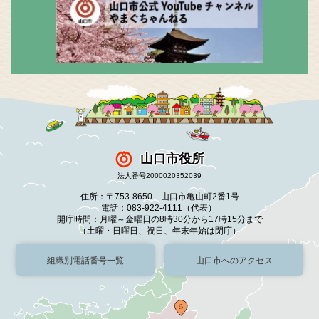
山口市役所
法人番号2000020352039
住所：〒753-8650 山口市亀山町2番1号
電話：083-922-4111（代表）
開庁時間：月曜～金曜日の8時30分から17時15分まで
（土曜・日曜日、祝日、年末年始は閉庁）
組織別電話番号一覧
山口市へのアクセス