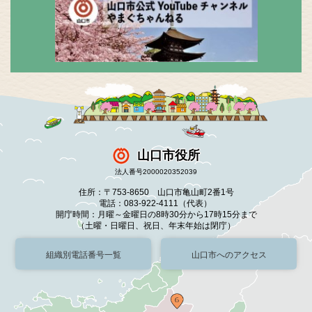
山口市役所
法人番号2000020352039
住所：〒753-8650 山口市亀山町2番1号
電話：083-922-4111（代表）
開庁時間：月曜～金曜日の8時30分から17時15分まで
（土曜・日曜日、祝日、年末年始は閉庁）
組織別電話番号一覧
山口市へのアクセス