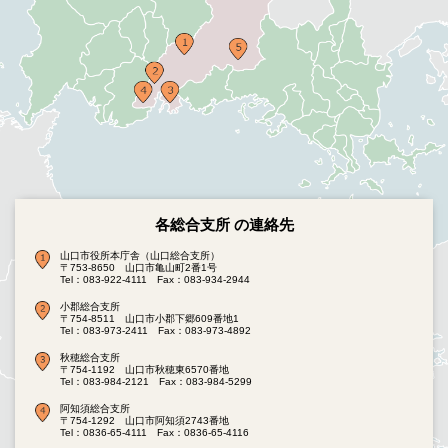
各総合支所 の連絡先
山口市役所本庁舎（山口総合支所）
〒753-8650 山口市亀山町2番1号
Tel：083-922-4111
Fax：083-934-2944
小郡総合支所
〒754-8511 山口市小郡下郷609番地1
Tel：083-973-2411
Fax：083-973-4892
秋穂総合支所
〒754-1192 山口市秋穂東6570番地
Tel：083-984-2121
Fax：083-984-5299
阿知須総合支所
〒754-1292 山口市阿知須2743番地
Tel：0836-65-4111
Fax：0836-65-4116