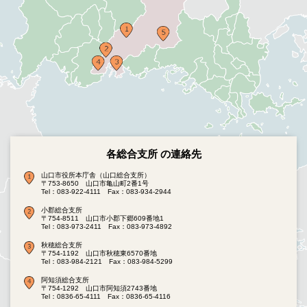
各総合支所 の連絡先
山口市役所本庁舎（山口総合支所）
〒753-8650 山口市亀山町2番1号
Tel：083-922-4111
Fax：083-934-2944
小郡総合支所
〒754-8511 山口市小郡下郷609番地1
Tel：083-973-2411
Fax：083-973-4892
秋穂総合支所
〒754-1192 山口市秋穂東6570番地
Tel：083-984-2121
Fax：083-984-5299
阿知須総合支所
〒754-1292 山口市阿知須2743番地
Tel：0836-65-4111
Fax：0836-65-4116