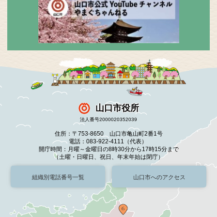
山口市役所
法人番号2000020352039
住所：〒753-8650 山口市亀山町2番1号
電話：083-922-4111（代表）
開庁時間：月曜～金曜日の8時30分から17時15分まで
（土曜・日曜日、祝日、年末年始は閉庁）
組織別電話番号一覧
山口市へのアクセス