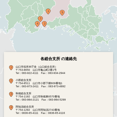
各総合支所 の連絡先
山口市役所本庁舎（山口総合支所）
〒753-8650 山口市亀山町2番1号
Tel：083-922-4111
Fax：083-934-2944
小郡総合支所
〒754-8511 山口市小郡下郷609番地1
Tel：083-973-2411
Fax：083-973-4892
秋穂総合支所
〒754-1192 山口市秋穂東6570番地
Tel：083-984-2121
Fax：083-984-5299
阿知須総合支所
〒754-1292 山口市阿知須2743番地
Tel：0836-65-4111
Fax：0836-65-4116