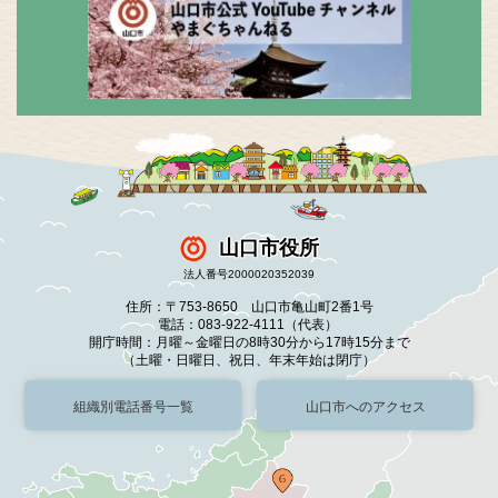
山口市役所
法人番号2000020352039
住所：〒753-8650 山口市亀山町2番1号
電話：083-922-4111（代表）
開庁時間：月曜～金曜日の8時30分から17時15分まで
（土曜・日曜日、祝日、年末年始は閉庁）
組織別電話番号一覧
山口市へのアクセス