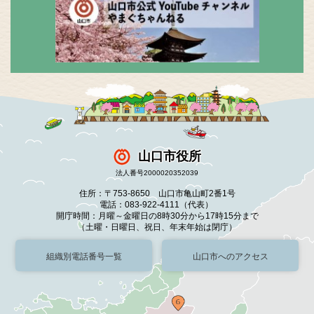
山口市役所
法人番号2000020352039
住所：〒753-8650 山口市亀山町2番1号
電話：083-922-4111（代表）
開庁時間：月曜～金曜日の8時30分から17時15分まで
（土曜・日曜日、祝日、年末年始は閉庁）
組織別電話番号一覧
山口市へのアクセス