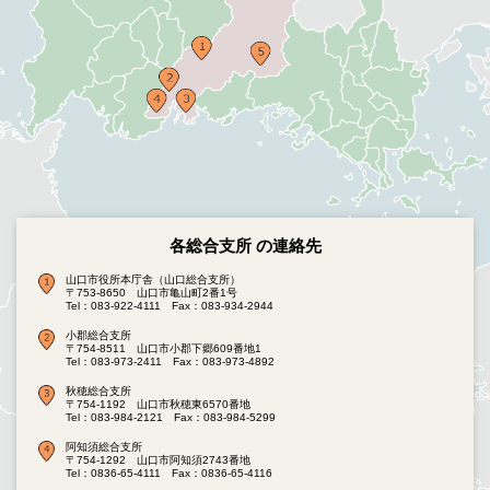
各総合支所 の連絡先
山口市役所本庁舎（山口総合支所）
〒753-8650 山口市亀山町2番1号
Tel：083-922-4111
Fax：083-934-2944
小郡総合支所
〒754-8511 山口市小郡下郷609番地1
Tel：083-973-2411
Fax：083-973-4892
秋穂総合支所
〒754-1192 山口市秋穂東6570番地
Tel：083-984-2121
Fax：083-984-5299
阿知須総合支所
〒754-1292 山口市阿知須2743番地
Tel：0836-65-4111
Fax：0836-65-4116