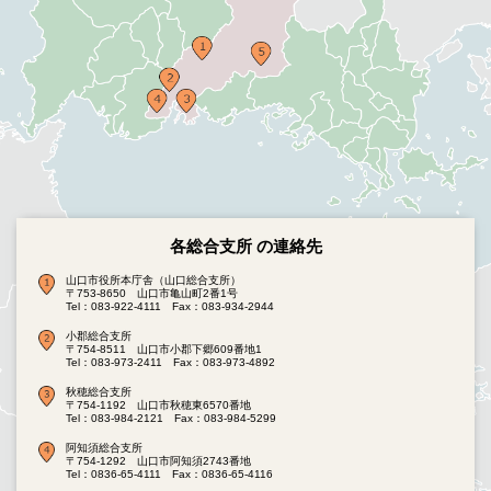
各総合支所 の連絡先
山口市役所本庁舎（山口総合支所）
〒753-8650 山口市亀山町2番1号
Tel：083-922-4111
Fax：083-934-2944
小郡総合支所
〒754-8511 山口市小郡下郷609番地1
Tel：083-973-2411
Fax：083-973-4892
秋穂総合支所
〒754-1192 山口市秋穂東6570番地
Tel：083-984-2121
Fax：083-984-5299
阿知須総合支所
〒754-1292 山口市阿知須2743番地
Tel：0836-65-4111
Fax：0836-65-4116