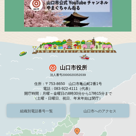
山口市役所
法人番号2000020352039
住所：〒753-8650 山口市亀山町2番1号
電話：083-922-4111（代表）
開庁時間：月曜～金曜日の8時30分から17時15分まで
（土曜・日曜日、祝日、年末年始は閉庁）
組織別電話番号一覧
山口市へのアクセス