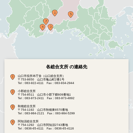
各総合支所 の連絡先
山口市役所本庁舎（山口総合支所）
〒753-8650 山口市亀山町2番1号
Tel：083-922-4111
Fax：083-934-2944
小郡総合支所
〒754-8511 山口市小郡下郷609番地1
Tel：083-973-2411
Fax：083-973-4892
秋穂総合支所
〒754-1192 山口市秋穂東6570番地
Tel：083-984-2121
Fax：083-984-5299
阿知須総合支所
〒754-1292 山口市阿知須2743番地
Tel：0836-65-4111
Fax：0836-65-4116