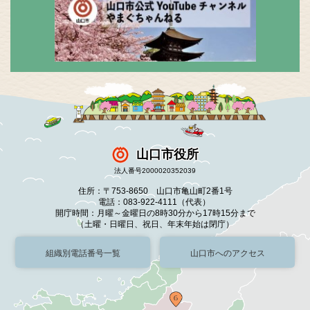
山口市役所
法人番号2000020352039
住所：〒753-8650 山口市亀山町2番1号
電話：083-922-4111（代表）
開庁時間：月曜～金曜日の8時30分から17時15分まで
（土曜・日曜日、祝日、年末年始は閉庁）
組織別電話番号一覧
山口市へのアクセス