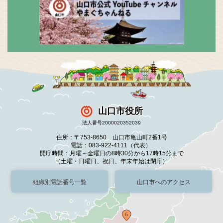
山口市役所
法人番号2000020352039
住所：〒753-8650 山口市亀山町2番1号
電話：083-922-4111（代表）
開庁時間：月曜～金曜日の8時30分から17時15分まで
（土曜・日曜日、祝日、年末年始は閉庁）
組織別電話番号一覧
山口市へのアクセス