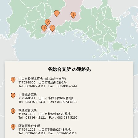
各総合支所 の連絡先
山口市役所本庁舎（山口総合支所）
〒753-8650 山口市亀山町2番1号
Tel：083-922-4111
Fax：083-934-2944
小郡総合支所
〒754-8511 山口市小郡下郷609番地1
Tel：083-973-2411
Fax：083-973-4892
秋穂総合支所
〒754-1192 山口市秋穂東6570番地
Tel：083-984-2121
Fax：083-984-5299
阿知須総合支所
〒754-1292 山口市阿知須2743番地
Tel：0836-65-4111
Fax：0836-65-4116