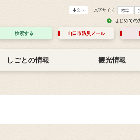
文字サイズ
本文へ
標準
はじめての
検索する
山口市防災
メール
しごとの情報
観光情報