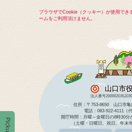
ブラウザでCookie（クッキー）が使用で
ームをご利用頂けません。
山口市
法人番号200002035203
住所：〒753-8650 山口市
電話：083-922-4111
開庁時間：月曜～金曜日の8時30分か
（土曜・日曜日、祝日、年末