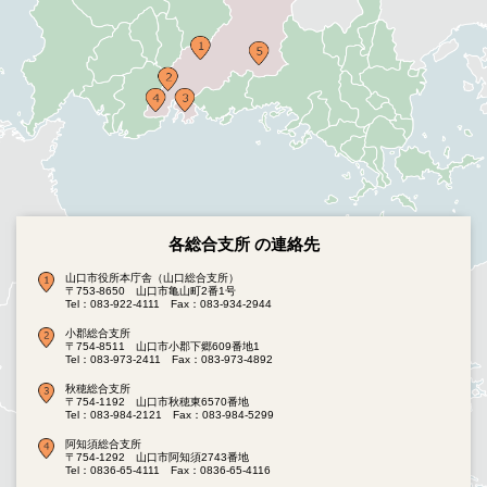
各総合支所 の連絡先
山口市役所本庁舎（山口総合支所）
〒753-8650 山口市亀山町2番1号
Tel：083-922-4111
Fax：083-934-2944
小郡総合支所
〒754-8511 山口市小郡下郷609番地1
Tel：083-973-2411
Fax：083-973-4892
秋穂総合支所
〒754-1192 山口市秋穂東6570番地
Tel：083-984-2121
Fax：083-984-5299
阿知須総合支所
〒754-1292 山口市阿知須2743番地
Tel：0836-65-4111
Fax：0836-65-4116