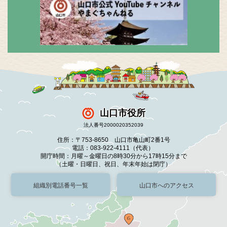
山口市役所
法人番号2000020352039
住所：〒753-8650 山口市亀山町2番1号
電話：083-922-4111（代表）
開庁時間：月曜～金曜日の8時30分から17時15分まで
（土曜・日曜日、祝日、年末年始は閉庁）
組織別電話番号一覧
山口市へのアクセス