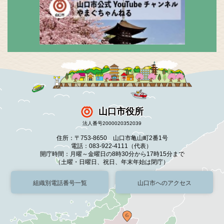
山口市役所
法人番号2000020352039
住所：〒753-8650 山口市亀山町2番1号
電話：083-922-4111（代表）
開庁時間：月曜～金曜日の8時30分から17時15分まで
（土曜・日曜日、祝日、年末年始は閉庁）
組織別電話番号一覧
山口市へのアクセス