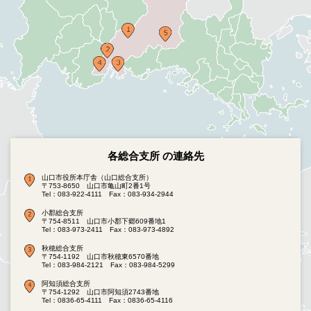
各総合支所 の連絡先
山口市役所本庁舎（山口総合支所）
〒753-8650 山口市亀山町2番1号
Tel：083-922-4111
Fax：083-934-2944
小郡総合支所
〒754-8511 山口市小郡下郷609番地1
Tel：083-973-2411
Fax：083-973-4892
秋穂総合支所
〒754-1192 山口市秋穂東6570番地
Tel：083-984-2121
Fax：083-984-5299
阿知須総合支所
〒754-1292 山口市阿知須2743番地
Tel：0836-65-4111
Fax：0836-65-4116