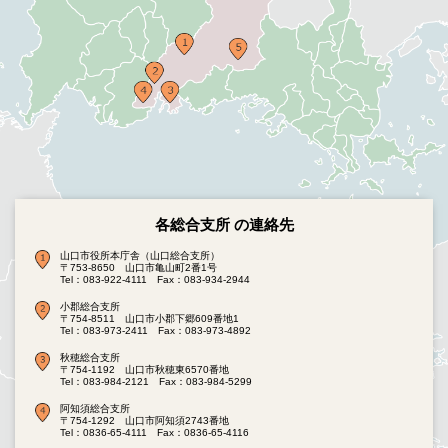
各総合支所 の連絡先
山口市役所本庁舎（山口総合支所）
〒753-8650 山口市亀山町2番1号
Tel：083-922-4111
Fax：083-934-2944
小郡総合支所
〒754-8511 山口市小郡下郷609番地1
Tel：083-973-2411
Fax：083-973-4892
秋穂総合支所
〒754-1192 山口市秋穂東6570番地
Tel：083-984-2121
Fax：083-984-5299
阿知須総合支所
〒754-1292 山口市阿知須2743番地
Tel：0836-65-4111
Fax：0836-65-4116