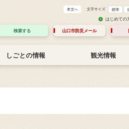
文字サイズ
本文へ
標準
はじめての
検索する
山口市防災
メール
しごとの情報
観光情報