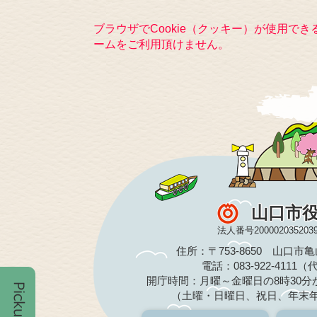
ブラウザでCookie（クッキー）が使用で
ームをご利用頂けません。
山口市
法人番号200002035203
住所：〒753-8650 山口市
電話：083-922-4111
開庁時間：月曜～金曜日の8時30分か
（土曜・日曜日、祝日、年末