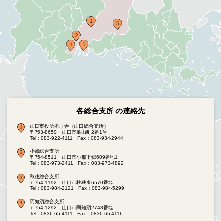
各総合支所 の連絡先
山口市役所本庁舎（山口総合支所）
〒753-8650 山口市亀山町2番1号
Tel：083-922-4111
Fax：083-934-2944
小郡総合支所
〒754-8511 山口市小郡下郷609番地1
Tel：083-973-2411
Fax：083-973-4892
秋穂総合支所
〒754-1192 山口市秋穂東6570番地
Tel：083-984-2121
Fax：083-984-5299
阿知須総合支所
〒754-1292 山口市阿知須2743番地
Tel：0836-65-4111
Fax：0836-65-4116