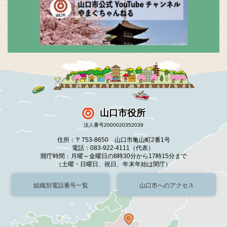
山口市役所
法人番号2000020352039
住所：〒753-8650 山口市亀山町2番1号
電話：083-922-4111（代表）
開庁時間：月曜～金曜日の8時30分から17時15分まで
（土曜・日曜日、祝日、年末年始は閉庁）
組織別電話番号一覧
山口市へのアクセス