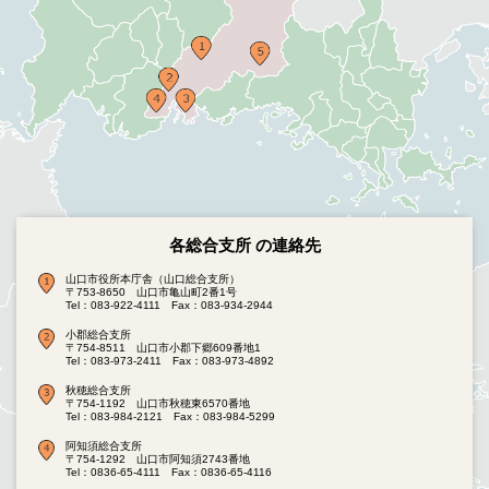
各総合支所 の連絡先
山口市役所本庁舎（山口総合支所）
〒753-8650 山口市亀山町2番1号
Tel：083-922-4111
Fax：083-934-2944
小郡総合支所
〒754-8511 山口市小郡下郷609番地1
Tel：083-973-2411
Fax：083-973-4892
秋穂総合支所
〒754-1192 山口市秋穂東6570番地
Tel：083-984-2121
Fax：083-984-5299
阿知須総合支所
〒754-1292 山口市阿知須2743番地
Tel：0836-65-4111
Fax：0836-65-4116