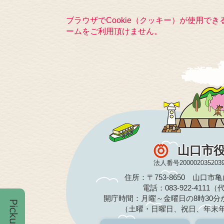
ブラウザでCookie（クッキー）が使用で
ームをご利用頂けません。
山口市
法人番号200002035203
住所：〒753-8650 山口市
電話：083-922-4111
開庁時間：月曜～金曜日の8時30分か
（土曜・日曜日、祝日、年末