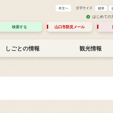
文字サイズ
本文へ
標準
はじめての
検索する
山口市防災
メール
しごとの情報
観光情報