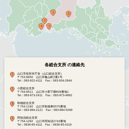
各総合支所 の連絡先
山口市役所本庁舎（山口総合支所）
〒753-8650 山口市亀山町2番1号
Tel：083-922-4111
Fax：083-934-2944
小郡総合支所
〒754-8511 山口市小郡下郷609番地1
Tel：083-973-2411
Fax：083-973-4892
秋穂総合支所
〒754-1192 山口市秋穂東6570番地
Tel：083-984-2121
Fax：083-984-5299
阿知須総合支所
〒754-1292 山口市阿知須2743番地
Tel：0836-65-4111
Fax：0836-65-4116