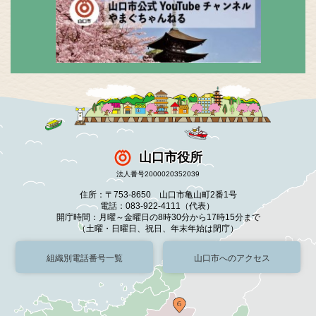
山口市役所
法人番号2000020352039
住所：〒753-8650 山口市亀山町2番1号
電話：083-922-4111（代表）
開庁時間：月曜～金曜日の8時30分から17時15分まで
（土曜・日曜日、祝日、年末年始は閉庁）
組織別電話番号一覧
山口市へのアクセス