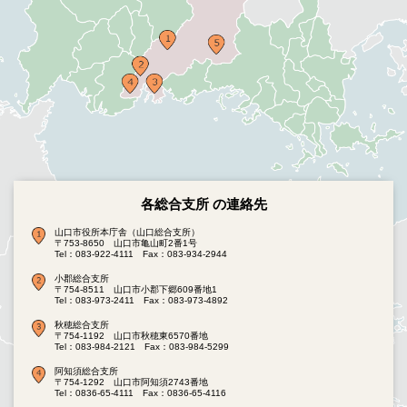
各総合支所 の連絡先
山口市役所本庁舎（山口総合支所）
〒753-8650 山口市亀山町2番1号
Tel：083-922-4111
Fax：083-934-2944
小郡総合支所
〒754-8511 山口市小郡下郷609番地1
Tel：083-973-2411
Fax：083-973-4892
秋穂総合支所
〒754-1192 山口市秋穂東6570番地
Tel：083-984-2121
Fax：083-984-5299
阿知須総合支所
〒754-1292 山口市阿知須2743番地
Tel：0836-65-4111
Fax：0836-65-4116