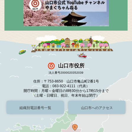
山口市役所
法人番号2000020352039
住所：〒753-8650 山口市亀山町2番1号
電話：083-922-4111（代表）
開庁時間：月曜～金曜日の8時30分から17時15分まで
（土曜・日曜日、祝日、年末年始は閉庁）
組織別電話番号一覧
山口市へのアクセス