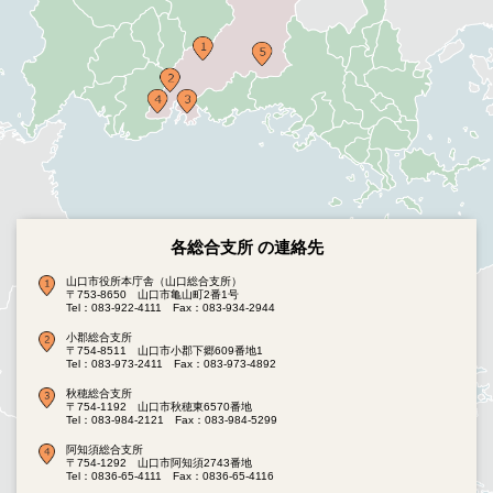
各総合支所 の連絡先
山口市役所本庁舎（山口総合支所）
〒753-8650 山口市亀山町2番1号
Tel：083-922-4111
Fax：083-934-2944
小郡総合支所
〒754-8511 山口市小郡下郷609番地1
Tel：083-973-2411
Fax：083-973-4892
秋穂総合支所
〒754-1192 山口市秋穂東6570番地
Tel：083-984-2121
Fax：083-984-5299
阿知須総合支所
〒754-1292 山口市阿知須2743番地
Tel：0836-65-4111
Fax：0836-65-4116