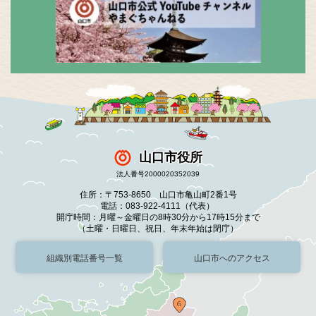
山口市役所
法人番号2000020352039
住所：〒753-8650 山口市亀山町2番1号
電話：083-922-4111（代表）
開庁時間：月曜～金曜日の8時30分から17時15分まで
（土曜・日曜日、祝日、年末年始は閉庁）
組織別電話番号一覧
山口市へのアクセス