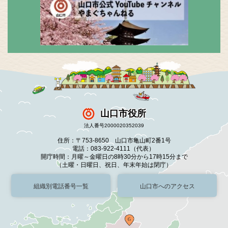
山口市役所
法人番号2000020352039
住所：〒753-8650 山口市亀山町2番1号
電話：083-922-4111（代表）
開庁時間：月曜～金曜日の8時30分から17時15分まで
（土曜・日曜日、祝日、年末年始は閉庁）
組織別電話番号一覧
山口市へのアクセス