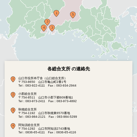
各総合支所 の連絡先
山口市役所本庁舎（山口総合支所）
〒753-8650 山口市亀山町2番1号
Tel：083-922-4111
Fax：083-934-2944
小郡総合支所
〒754-8511 山口市小郡下郷609番地1
Tel：083-973-2411
Fax：083-973-4892
秋穂総合支所
〒754-1192 山口市秋穂東6570番地
Tel：083-984-2121
Fax：083-984-5299
阿知須総合支所
〒754-1292 山口市阿知須2743番地
Tel：0836-65-4111
Fax：0836-65-4116