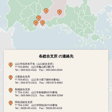
各総合支所 の連絡先
山口市役所本庁舎（山口総合支所）
〒753-8650 山口市亀山町2番1号
Tel：083-922-4111
Fax：083-934-2944
小郡総合支所
〒754-8511 山口市小郡下郷609番地1
Tel：083-973-2411
Fax：083-973-4892
秋穂総合支所
〒754-1192 山口市秋穂東6570番地
Tel：083-984-2121
Fax：083-984-5299
阿知須総合支所
〒754-1292 山口市阿知須2743番地
Tel：0836-65-4111
Fax：0836-65-4116