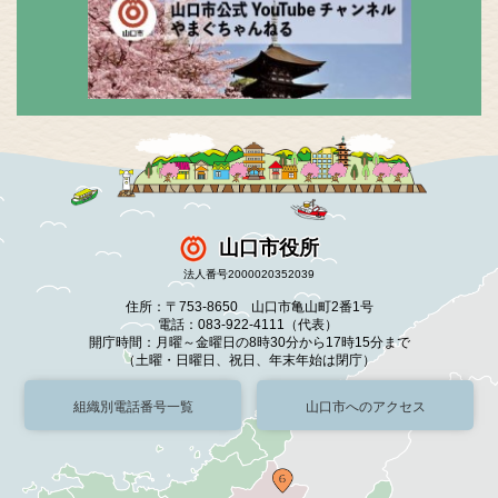
山口市役所
法人番号2000020352039
住所：〒753-8650 山口市亀山町2番1号
電話：083-922-4111（代表）
開庁時間：月曜～金曜日の8時30分から17時15分まで
（土曜・日曜日、祝日、年末年始は閉庁）
組織別電話番号一覧
山口市へのアクセス