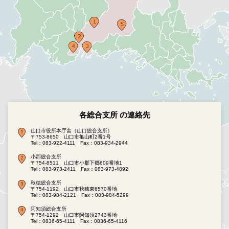
各総合支所 の連絡先
山口市役所本庁舎（山口総合支所）
〒753-8650 山口市亀山町2番1号
Tel：083-922-4111
Fax：083-934-2944
小郡総合支所
〒754-8511 山口市小郡下郷609番地1
Tel：083-973-2411
Fax：083-973-4892
秋穂総合支所
〒754-1192 山口市秋穂東6570番地
Tel：083-984-2121
Fax：083-984-5299
阿知須総合支所
〒754-1292 山口市阿知須2743番地
Tel：0836-65-4111
Fax：0836-65-4116