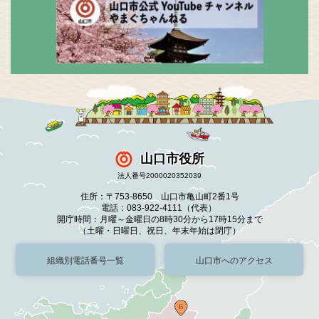
山口市役所
法人番号2000020352039
住所：〒753-8650 山口市亀山町2番1号
電話：083-922-4111（代表）
開庁時間：月曜～金曜日の8時30分から17時15分まで
（土曜・日曜日、祝日、年末年始は閉庁）
組織別電話番号一覧
山口市へのアクセス