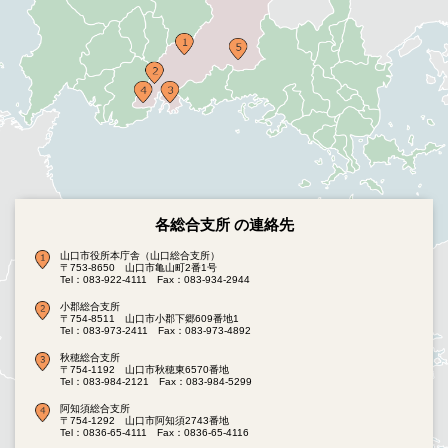
各総合支所 の連絡先
山口市役所本庁舎（山口総合支所）
〒753-8650 山口市亀山町2番1号
Tel：083-922-4111
Fax：083-934-2944
小郡総合支所
〒754-8511 山口市小郡下郷609番地1
Tel：083-973-2411
Fax：083-973-4892
秋穂総合支所
〒754-1192 山口市秋穂東6570番地
Tel：083-984-2121
Fax：083-984-5299
阿知須総合支所
〒754-1292 山口市阿知須2743番地
Tel：0836-65-4111
Fax：0836-65-4116