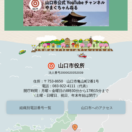
山口市役所
法人番号2000020352039
住所：〒753-8650 山口市亀山町2番1号
電話：083-922-4111（代表）
開庁時間：月曜～金曜日の8時30分から17時15分まで
（土曜・日曜日、祝日、年末年始は閉庁）
組織別電話番号一覧
山口市へのアクセス