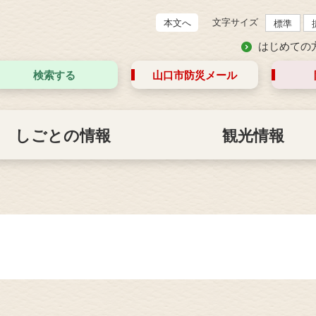
文字サイズ
本文へ
標準
はじめての
検索する
山口市防災
メール
しごとの情報
観光情報