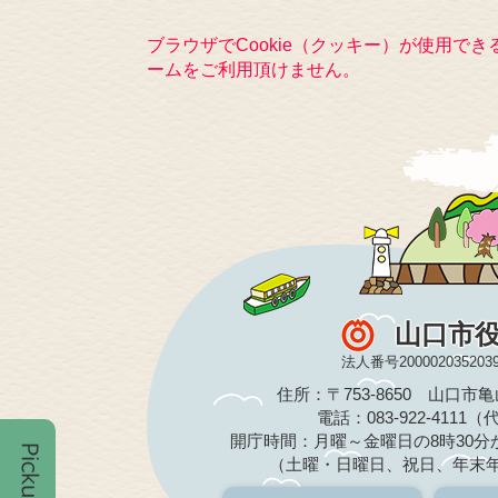
ブラウザでCookie（クッキー）が使用で
ームをご利用頂けません。
山口市
法人番号200002035203
住所：〒753-8650 山口市
電話：083-922-4111
開庁時間：月曜～金曜日の8時30分か
（土曜・日曜日、祝日、年末