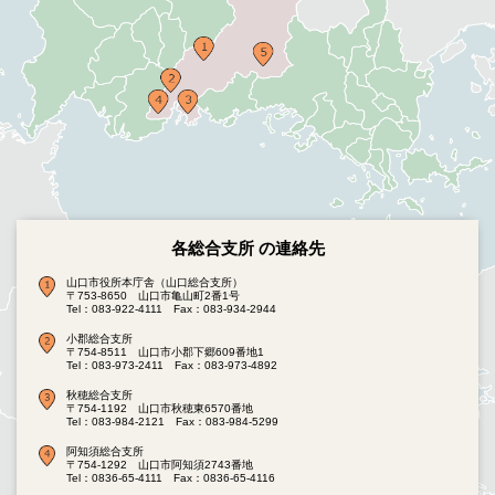
各総合支所 の連絡先
山口市役所本庁舎（山口総合支所）
〒753-8650 山口市亀山町2番1号
Tel：083-922-4111
Fax：083-934-2944
小郡総合支所
〒754-8511 山口市小郡下郷609番地1
Tel：083-973-2411
Fax：083-973-4892
秋穂総合支所
〒754-1192 山口市秋穂東6570番地
Tel：083-984-2121
Fax：083-984-5299
阿知須総合支所
〒754-1292 山口市阿知須2743番地
Tel：0836-65-4111
Fax：0836-65-4116