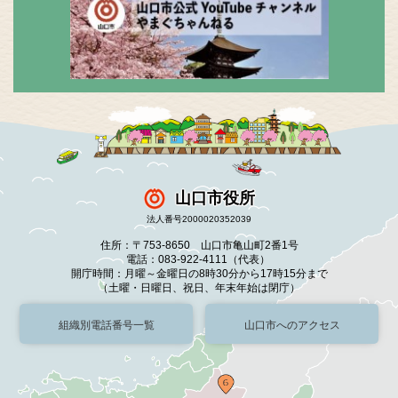
山口市役所
法人番号2000020352039
住所：〒753-8650 山口市亀山町2番1号
電話：083-922-4111（代表）
開庁時間：月曜～金曜日の8時30分から17時15分まで
（土曜・日曜日、祝日、年末年始は閉庁）
組織別電話番号一覧
山口市へのアクセス