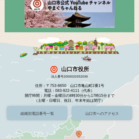
山口市役所
法人番号2000020352039
住所：〒753-8650 山口市亀山町2番1号
電話：083-922-4111（代表）
開庁時間：月曜～金曜日の8時30分から17時15分まで
（土曜・日曜日、祝日、年末年始は閉庁）
組織別電話番号一覧
山口市へのアクセス