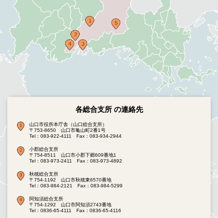
各総合支所 の連絡先
山口市役所本庁舎（山口総合支所）
〒753-8650 山口市亀山町2番1号
Tel：083-922-4111
Fax：083-934-2944
小郡総合支所
〒754-8511 山口市小郡下郷609番地1
Tel：083-973-2411
Fax：083-973-4892
秋穂総合支所
〒754-1192 山口市秋穂東6570番地
Tel：083-984-2121
Fax：083-984-5299
阿知須総合支所
〒754-1292 山口市阿知須2743番地
Tel：0836-65-4111
Fax：0836-65-4116