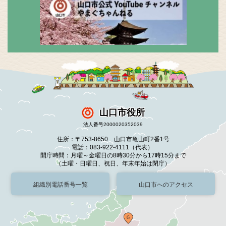
山口市役所
法人番号2000020352039
住所：〒753-8650 山口市亀山町2番1号
電話：083-922-4111（代表）
開庁時間：月曜～金曜日の8時30分から17時15分まで
（土曜・日曜日、祝日、年末年始は閉庁）
組織別電話番号一覧
山口市へのアクセス