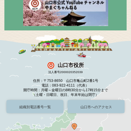
山口市役所
法人番号2000020352039
住所：〒753-8650 山口市亀山町2番1号
電話：083-922-4111（代表）
開庁時間：月曜～金曜日の8時30分から17時15分まで
（土曜・日曜日、祝日、年末年始は閉庁）
組織別電話番号一覧
山口市へのアクセス