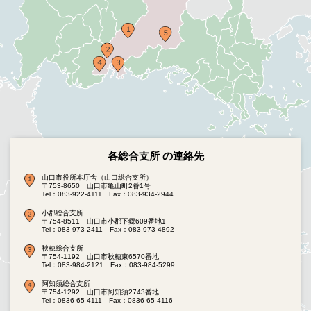
各総合支所 の連絡先
山口市役所本庁舎（山口総合支所）
〒753-8650 山口市亀山町2番1号
Tel：083-922-4111
Fax：083-934-2944
小郡総合支所
〒754-8511 山口市小郡下郷609番地1
Tel：083-973-2411
Fax：083-973-4892
秋穂総合支所
〒754-1192 山口市秋穂東6570番地
Tel：083-984-2121
Fax：083-984-5299
阿知須総合支所
〒754-1292 山口市阿知須2743番地
Tel：0836-65-4111
Fax：0836-65-4116