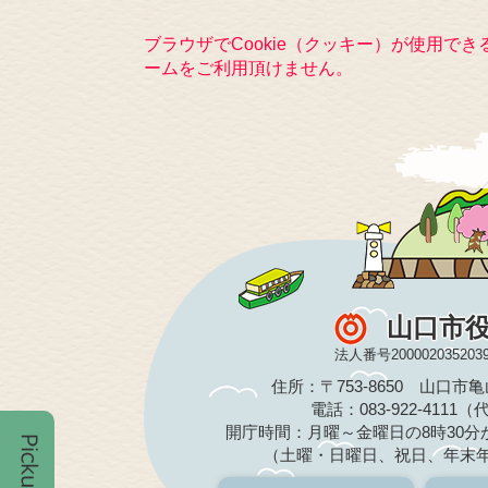
ブラウザでCookie（クッキー）が使用で
ームをご利用頂けません。
山口市
法人番号200002035203
住所：〒753-8650 山口市
電話：083-922-4111
開庁時間：月曜～金曜日の8時30分か
（土曜・日曜日、祝日、年末