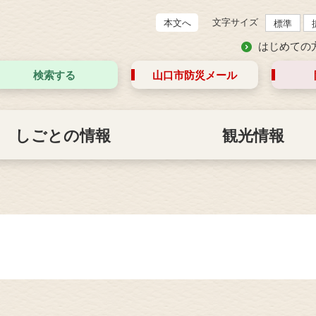
文字サイズ
本文へ
標準
はじめての
検索する
山口市防災
メール
しごとの情報
観光情報