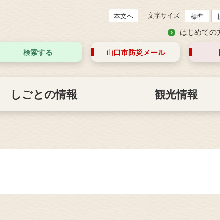
文字サイズ
本文へ
標準
はじめての
検索する
山口市防災
メール
しごとの情報
観光情報