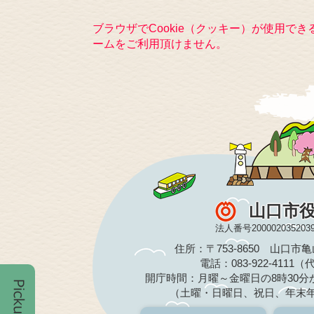
ブラウザでCookie（クッキー）が使用で
ームをご利用頂けません。
山口市
法人番号200002035203
住所：〒753-8650 山口市
電話：083-922-4111
開庁時間：月曜～金曜日の8時30分か
（土曜・日曜日、祝日、年末