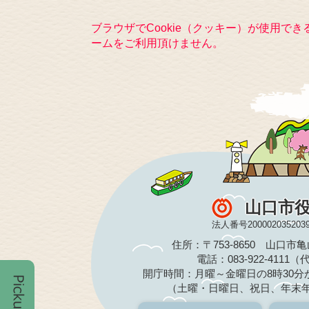
ブラウザでCookie（クッキー）が使用で
ームをご利用頂けません。
山口市
法人番号200002035203
住所：〒753-8650 山口市
電話：083-922-4111
開庁時間：月曜～金曜日の8時30分か
（土曜・日曜日、祝日、年末