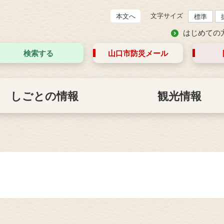
文字サイズ
本文へ
標準
はじめての
検索する
山口市防災
メール
しごとの情報
観光情報