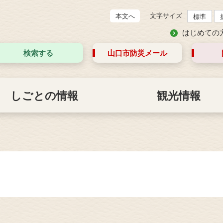
文字サイズ
本文へ
標準
はじめての
検索する
山口市防災
メール
しごとの情報
観光情報