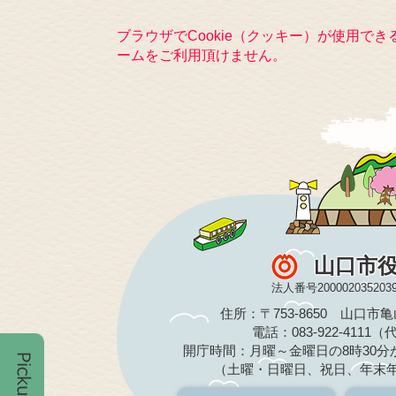
ブラウザでCookie（クッキー）が使用で
ームをご利用頂けません。
山口市
法人番号200002035203
住所：〒753-8650 山口市
電話：083-922-4111
開庁時間：月曜～金曜日の8時30分か
（土曜・日曜日、祝日、年末