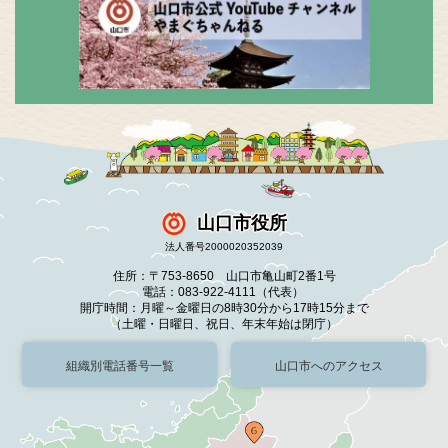
山口市役所
法人番号2000020352039
住所：〒753-8650 山口市亀山町2番1号
電話：083-922-4111（代表）
開庁時間：月曜～金曜日の8時30分から17時15分まで
（土曜・日曜日、祝日、年末年始は閉庁）
組織別電話番号一覧
山口市へのアクセス