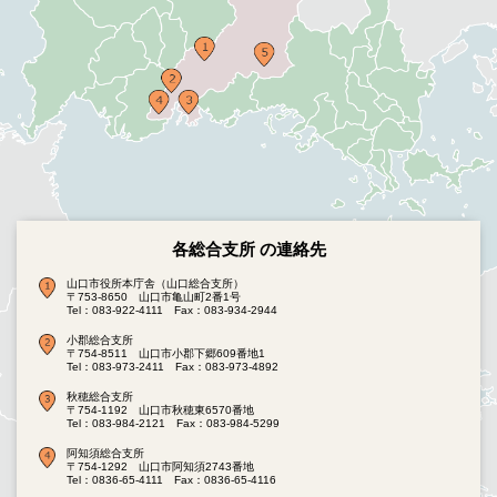
各総合支所 の連絡先
山口市役所本庁舎（山口総合支所）
〒753-8650 山口市亀山町2番1号
Tel：083-922-4111
Fax：083-934-2944
小郡総合支所
〒754-8511 山口市小郡下郷609番地1
Tel：083-973-2411
Fax：083-973-4892
秋穂総合支所
〒754-1192 山口市秋穂東6570番地
Tel：083-984-2121
Fax：083-984-5299
阿知須総合支所
〒754-1292 山口市阿知須2743番地
Tel：0836-65-4111
Fax：0836-65-4116