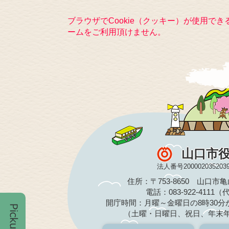
ブラウザでCookie（クッキー）が使用で
ームをご利用頂けません。
山口市
法人番号200002035203
住所：〒753-8650 山口市
電話：083-922-4111
開庁時間：月曜～金曜日の8時30分か
（土曜・日曜日、祝日、年末