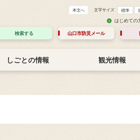
文字サイズ
本文へ
標準
はじめての
検索する
山口市防災
メール
しごとの情報
観光情報