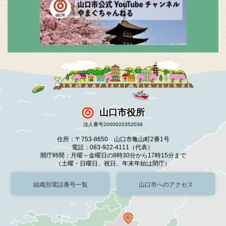
山口市役所
法人番号2000020352039
住所：〒753-8650 山口市亀山町2番1号
電話：083-922-4111（代表）
開庁時間：月曜～金曜日の8時30分から17時15分まで
（土曜・日曜日、祝日、年末年始は閉庁）
組織別電話番号一覧
山口市へのアクセス