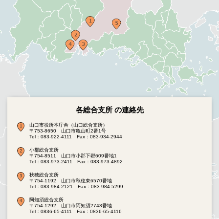
各総合支所 の連絡先
山口市役所本庁舎（山口総合支所）
〒753-8650 山口市亀山町2番1号
Tel：083-922-4111
Fax：083-934-2944
小郡総合支所
〒754-8511 山口市小郡下郷609番地1
Tel：083-973-2411
Fax：083-973-4892
秋穂総合支所
〒754-1192 山口市秋穂東6570番地
Tel：083-984-2121
Fax：083-984-5299
阿知須総合支所
〒754-1292 山口市阿知須2743番地
Tel：0836-65-4111
Fax：0836-65-4116